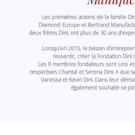
Les premières actions de la famille Di
Diamond Europe et Bertrand Manufactur
deux frères Dini, ont plus de 30 ans d’exp
Lorsqu’en 2015, le besoin d’entrepren
ressentir, créer la Fondation Din
Les 9 membres fondateurs sont Lino et 
respectives Chantal et Serena Dini. A eux se 
Vanessa et Kevin Dini. Dans leur démarc
également souhaité se joind