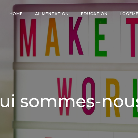
HOME
ALIMENTATION
EDUCATION
LOGEM
ui sommes-nou