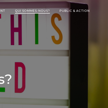
ENT
QUI SOMMES-NOUS?
PUBLIC & ACTION
s?