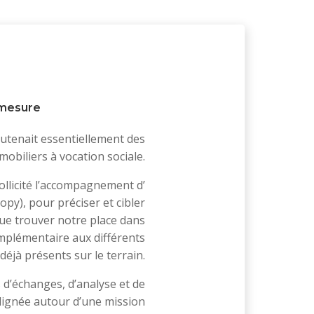
mesure
outenait essentiellement des
mobiliers à vocation sociale.
ollicité l’accompagnement d’
ropy), pour préciser et cibler
que trouver notre place dans
omplémentaire aux différents
déjà présents sur le terrain.
 d’échanges, d’analyse et de
 alignée autour d’une mission