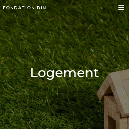
Aller
FONDATION DINI
au
contenu
Logement